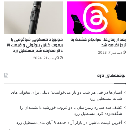
بعد از زمان‌ها، سرانجام هشتگ به
مونوپاد تلسکوپی شیائومی با
تردز اضافه شد
ریموت‌ کنترل بلوتوثی و قیمت ۲۱
دلار معارفه شد_مستطیل زرد
دسامبر 7, 2023
آگوست 21, 2024
نوشته‌های تازه
انسان‌ها در قبل هر شب دو بار می‌خوابیدند؛ دلیلی برای بیخوابی‌های
شبانه_مستطیل زرد
کشف سه سیاره زمین‌سان با دو غروب خورشید دانشمندان را
شگفت‌زده کرد_مستطیل زرد
آخرین قیمت ماشین در بازار آزاد جمعه ۹ آبان ماه_مستطیل زرد