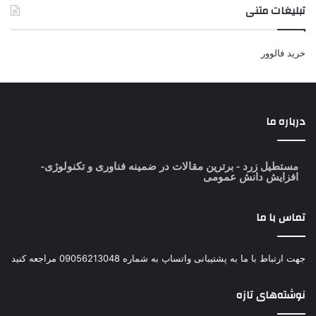
تبلیغات متنی
خرید فالوور
درباره ما
مستطیل زرد
- برترین مقالات در ضمینه فناوری و تکنولوژی-
افزایش دانش عمومی
تماس با ما
جهت ارتباط با ما به پشتیبانی واتساپ به شماره 09056213048 مراجعه کنید
نوشته‌های تازه