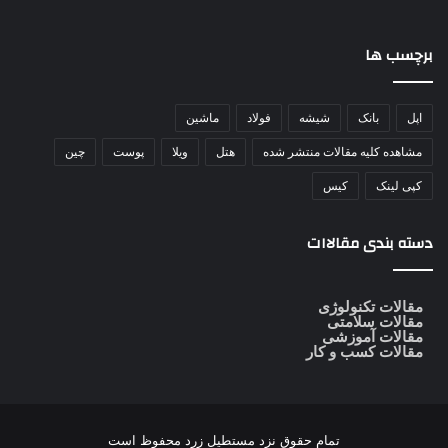
برچسب ها
اپل
بانک
شیشه
فولاد
ماشین
مشاهده کلیه مقالات منتشر شده
هتل
ویلا
پوست
چین
کپی لینک
کیس
دسته بندی مقالاات
مقالات تکنولوژی
مقالات سلامتی
مقالات آموزشی
مقالات کسب و کار
تمام حقوق نزد
مستطیل زرد
محفوظ است