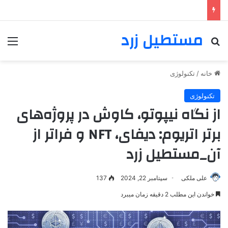
مستطیل زرد
خانه
/
تکنولوژی
تکنولوژی
از نگاه نیپوتو، کاوش در پروژه‌های
برتر اتریوم: دیفای، NFT و فراتر از
آن_مستطیل زرد
علی ملکی
سپتامبر 22, 2024
137
خواندن این مطلب 2 دقیقه زمان میبرد