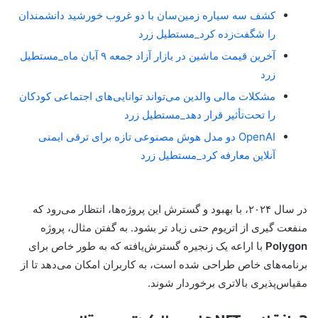
کشف سه سیاره زمین‌سان با دو غروب خورشید دانشمندان
را شگفت‌زده کرد_مستطیل زرد
آخرین قیمت ماشین در بازار آزاد جمعه ۹ آبان ماه_مستطیل
زرد
مشکلات مالی والدین می‌تواند توانایی‌های اجتماعی کودکان
را تحت‌تأثیر قرار دهد_مستطیل زرد
OpenAI دو مدل هوش مصنوعی تازه برای ترقی ایمنی
آنلاین معارفه کرد_مستطیل زرد
در سال ۲۰۲۴، با بهبود و گسترش این پروژه‌ها، انتظار می‌رود که
منفعت گیری از اتریوم حتی زیاد تر بشود. به گفتن مثال، پروژه
Polygon
با اراعه یک زنجیره گسترش‌یافته که به طور خاص برای
برنامه‌های خاص طراحی شده است، به کاربران امکان می‌دهد تا از
مقیاس‌پذیری بالاتری برخوردار شوند.