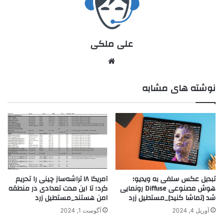
علی ملکی
نوشته های مشابه
تبدیل عکس سلفی به ویدیو؛
آمریکا ۱۸ تراشه‌ساز چینی را تحریم
هوش مصنوعی Diffuse رونمایی
کرد؛ تا این مدت تعدادی در منطقه
شد [تماشا کنید]_مستطیل زرد
امن هستند_مستطیل زرد
آوریل 4, 2024
آگوست 1, 2024