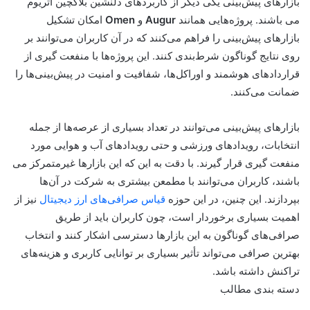
بازارهای پیش‌بینی یکی دیگر از کاربردهای دلنشین بلاکچین اتریوم
می باشند. پروژه‌هایی همانند
Augur
و
Omen
امکان تشکیل
بازارهای پیش‌بینی را فراهم می‌کنند که در آن کاربران می‌توانند بر
روی نتایج گوناگون شرط‌بندی کنند. این پروژه‌ها با منفعت گیری از
قراردادهای هوشمند و اوراکل‌ها، شفافیت و امنیت در پیش‌بینی‌ها را
ضمانت می‌کنند.
بازارهای پیش‌بینی می‌توانند در تعداد بسیاری از عرصه‌ها از جمله
انتخابات، رویدادهای ورزشی و حتی رویدادهای آب و هوایی مورد
منفعت گیری قرار گیرند. با دقت به این که این بازارها غیرمتمرکز می
باشند، کاربران می‌توانند با مطمعن بیشتری به شرکت در آن‌ها
بپردازند. این چنین، در این حوزه
قیاس صرافی‌های ارز دیجیتال
نیز از
اهمیت بسیاری برخوردار است، چون کاربران باید از طریق
صرافی‌های گوناگون به این بازارها دسترسی اشکار کنند و انتخاب
بهترین صرافی می‌تواند تأثیر بسیاری بر توانایی کاربری و هزینه‌های
تراکنش داشته باشد.
دسته بندی مطالب