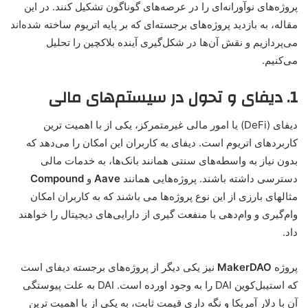
پروژه‌های نوآورانه‌ای را در عرصه‌های گوناگون تشکیل کنند. در این
مقاله، به بازدید پروژه‌های برجسته‌ای که بر پایه اتریوم ساخته شده‌اند
می‌پردازیم و نقش آن‌ها در شکل‌گیری آینده بلاکچین را تحلیل
می‌کنیم.
1. دیفای و تحول در سیستم‌های مالی
دیفای (DeFi) یا امور مالی غیرمتمرکز، یکی از با اهمیت ترین
کاربردهای اتریوم است. دیفای به کاربران این امکان را می‌دهد که
بدون نیاز به واسطه‌های سنتی همانند بانک‌ها، به خدمات مالی
دسترسی داشته باشند. پروژه‌هایی همانند
Aave
و
Compound
مثالهای بارزی از این نوع پروژه‌ها می باشند که به کاربران امکان
وام‌گیری و وام‌دهی با منفعت گیری از دارایی‌های دیجیتال را خواهند
داد.
پروژه
MakerDAO
نیز یکی دیگر از پروژه‌های برجسته دیفای است
که استیبل‌کوین DAI را به وجود اورده است. DAI به علت پیوستگی
آن با دلار آمریکا و نگه داری قیمت ثابت، به یکی از با اهمیت ترین