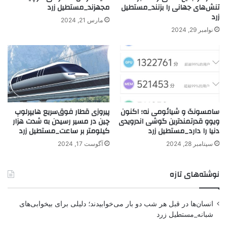
تنش‌های جهانی را بزنند_مستطیل
مجهزند_مستطیل زرد
زرد
مارس 21, 2024
نوامبر 29, 2024
سامسونگ و شیائومی نه؛ اکنون
پیروزی قطار فوق‌سریع هایپرلوپ
ویوو قدرتمندترین گوشی اندرویدی
چین در مسیر رسیدن به شدت هزار
دنیا را دارد_مستطیل زرد
کیلومتر بر ساعت_مستطیل زرد
سپتامبر 28, 2024
آگوست 17, 2024
نوشته‌های تازه
انسان‌ها در قبل هر شب دو بار می‌خوابیدند؛ دلیلی برای بیخوابی‌های
شبانه_مستطیل زرد