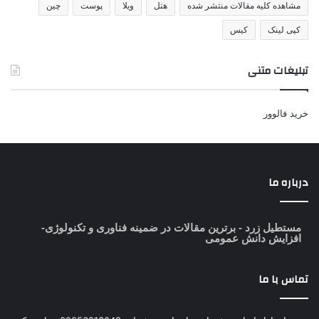
مشاهده کلیه مقالات منتشر شده
هتل
ویلا
پوست
چین
کپی لینک
کیس
تبلیغات متنی
خرید فالوور
درباره ما
مستطیل زرد
- برترین مقالات در ضمینه فناوری و تکنولوژی-
افزایش دانش عمومی
تماس با ما