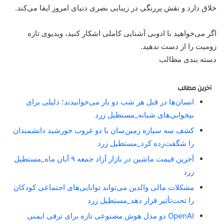
خلاق دارد و نقش پررنگی در زیبایی بصری دنیای امروز ایفا می‌کند.
اگر می‌خواهید با ادوبی آشنایی کاملی اشکار کنید، ویدیوی تازه
زومیت را از دست ندهید.
دسته بندی مطالب
آخرین مطالب
انسان‌ها در قبل هر شب دو بار می‌خوابیدند؛ دلیلی برای
بیخوابی‌های شبانه_مستطیل زرد
کشف سه سیاره زمین‌سان با دو غروب خورشید دانشمندان
را شگفت‌زده کرد_مستطیل زرد
آخرین قیمت ماشین در بازار آزاد جمعه ۹ آبان ماه_مستطیل
زرد
مشکلات مالی والدین می‌تواند توانایی‌های اجتماعی کودکان
را تحت‌تأثیر قرار دهد_مستطیل زرد
OpenAI دو مدل هوش مصنوعی تازه برای ترقی ایمنی