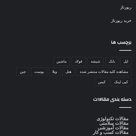
رپورتاژ
خرید رپورتاژ
برچسب ها
اپل
بانک
شیشه
فولاد
ماشین
مشاهده کلیه مقالات منتشر شده
هتل
ویلا
پوست
چین
کپی لینک
کیس
دسته بندی مقالاات
مقالات تکنولوژی
مقالات سلامتی
مقالات آموزشی
مقالات کسب و کار