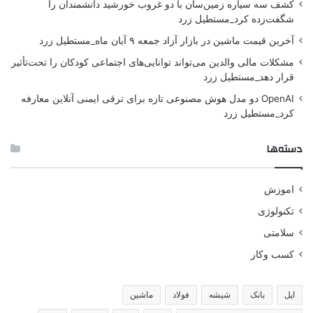
کشف سه سیاره زمین‌سان با دو غروب خورشید دانشمندان را
شگفت‌زده کرد_مستطیل زرد
آخرین قیمت ماشین در بازار آزاد جمعه ۹ آبان ماه_مستطیل زرد
مشکلات مالی والدین می‌تواند توانایی‌های اجتماعی کودکان را تحت‌تأثیر
قرار دهد_مستطیل زرد
OpenAI دو مدل هوش مصنوعی تازه برای ترقی ایمنی آنلاین معارفه
کرد_مستطیل زرد
دسته‌ها
اموزش
تکنولوژی
سلامتی
کسب وکار
اپل
بانک
شیشه
فولاد
ماشین