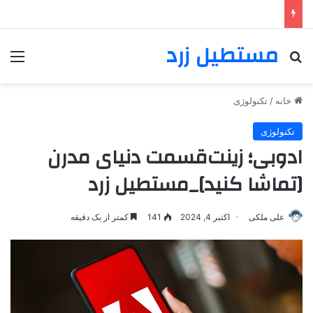
مستطیل زرد
خانه
/
تکنولوژی
تکنولوژی
ادوبی؛ زینت‌قسمت دنیای مدرن
[تماشا کنید]_مستطیل زرد
علی ملکی
اکتبر 4, 2024
141
کمتر از یک دقیقه