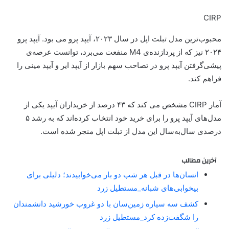
CIRP
محبوب‌ترین مدل تبلت اپل در سال ۲۰۲۳، آیپد پرو می بود. آیپد پرو
۲۰۲۴ نیز که از پردازنده‌ی M4 منفعت می‌برد، توانست عرصه‌ی
پیشی‌گرفتن آیپد پرو در تصاحب سهم بازار از آیپد ایر و آیپد مینی را
فراهم کند.
آمار CIRP مشخص می کند که ۴۳ درصد از خریداران آیپد یکی از
مدل‌های آیپد پرو را برای خرید خود انتخاب کرده‌اند که به رشد ۵
درصدی سال‌به‌سال این مدل از تبلت اپل منجر شده است.
آخرین مطالب
انسان‌ها در قبل هر شب دو بار می‌خوابیدند؛ دلیلی برای
بیخوابی‌های شبانه_مستطیل زرد
کشف سه سیاره زمین‌سان با دو غروب خورشید دانشمندان
را شگفت‌زده کرد_مستطیل زرد