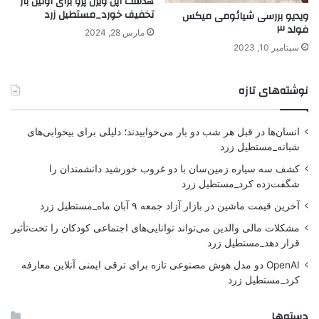
هدست اپل ویژن پرو برای اولین بار
تخفیف خورد_مستطیل زرد
ویدیو بررسی شیائومی میکس
فولد ۳
مارس 28, 2024
سپتامبر 10, 2023
نوشته‌های تازه
انسان‌ها در قبل هر شب دو بار می‌خوابیدند؛ دلیلی برای بیخوابی‌های
شبانه_مستطیل زرد
کشف سه سیاره زمین‌سان با دو غروب خورشید دانشمندان را
شگفت‌زده کرد_مستطیل زرد
آخرین قیمت ماشین در بازار آزاد جمعه ۹ آبان ماه_مستطیل زرد
مشکلات مالی والدین می‌تواند توانایی‌های اجتماعی کودکان را تحت‌تأثیر
قرار دهد_مستطیل زرد
OpenAI دو مدل هوش مصنوعی تازه برای ترقی ایمنی آنلاین معارفه
کرد_مستطیل زرد
دسته‌ها