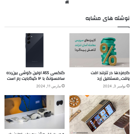
نوشته های مشابه
کارمزدها در تترلند افت
گلکسی A55 اولین گوشی بین‌رده
یافت_مستطیل زرد
سامسونگ با ۱۲ گیگابایت رم است
نوامبر 3, 2024
مارس 11, 2024