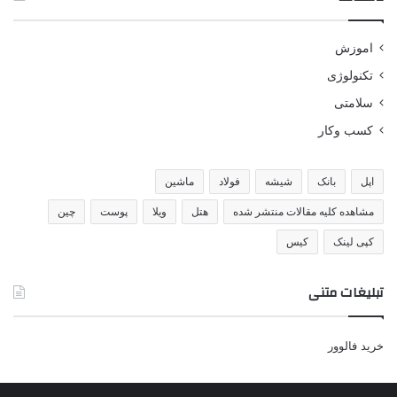
اموزش
تکنولوژی
سلامتی
کسب وکار
اپل
بانک
شیشه
فولاد
ماشین
مشاهده کلیه مقالات منتشر شده
هتل
ویلا
پوست
چین
کپی لینک
کیس
تبلیغات متنی
خرید فالوور