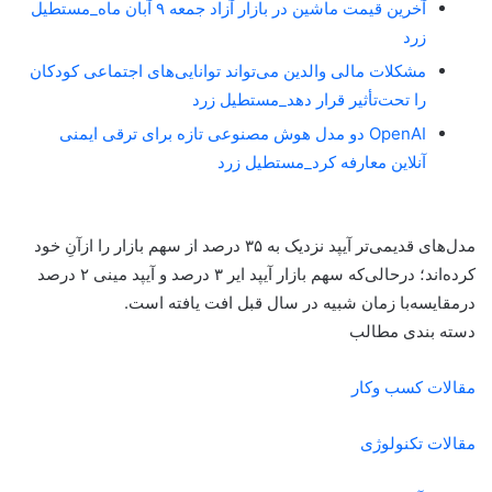
آخرین قیمت ماشین در بازار آزاد جمعه ۹ آبان ماه_مستطیل
زرد
مشکلات مالی والدین می‌تواند توانایی‌های اجتماعی کودکان
را تحت‌تأثیر قرار دهد_مستطیل زرد
OpenAI دو مدل هوش مصنوعی تازه برای ترقی ایمنی
آنلاین معارفه کرد_مستطیل زرد
مدل‌های قدیمی‌تر آیپد نزدیک به ۳۵ درصد از سهم بازار را ازآنِ خود
کرده‌اند؛ درحالی‌که سهم بازار آیپد ایر ۳ درصد و آیپد مینی ۲ درصد
درمقایسه‌با زمان شبیه در سال قبل افت یافته است.
دسته بندی مطالب
مقالات کسب وکار
مقالات تکنولوژی