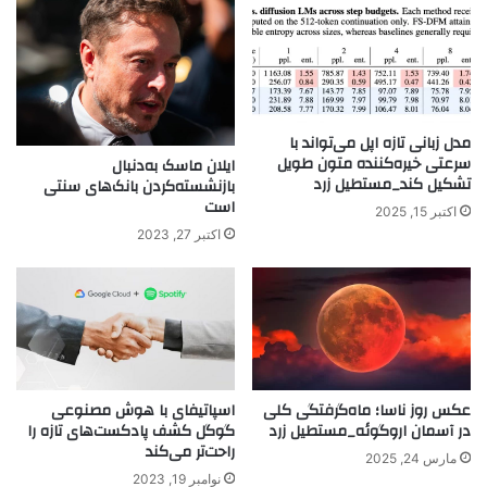
مدل زبانی تازه اپل می‌تواند با
سرعتی خیره‌کننده متون طویل
ایلان ماسک به‌دنبال
تشکیل کند_مستطیل زرد
بازنشسته‌کردن بانک‌های سنتی
است
اکتبر 15, 2025
اکتبر 27, 2023
عکس روز ناسا؛ ماه‌گرفتگی کلی
اسپاتیفای با هوش مصنوعی
در آسمان اروگوئه_مستطیل زرد
گوگل کشف پادکست‌های تازه را
راحت‌تر می‌کند
مارس 24, 2025
نوامبر 19, 2023