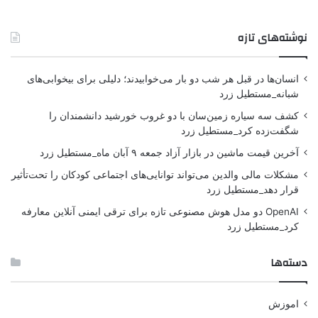
نوشته‌های تازه
انسان‌ها در قبل هر شب دو بار می‌خوابیدند؛ دلیلی برای بیخوابی‌های
شبانه_مستطیل زرد
کشف سه سیاره زمین‌سان با دو غروب خورشید دانشمندان را
شگفت‌زده کرد_مستطیل زرد
آخرین قیمت ماشین در بازار آزاد جمعه ۹ آبان ماه_مستطیل زرد
مشکلات مالی والدین می‌تواند توانایی‌های اجتماعی کودکان را تحت‌تأثیر
قرار دهد_مستطیل زرد
OpenAI دو مدل هوش مصنوعی تازه برای ترقی ایمنی آنلاین معارفه
کرد_مستطیل زرد
دسته‌ها
اموزش