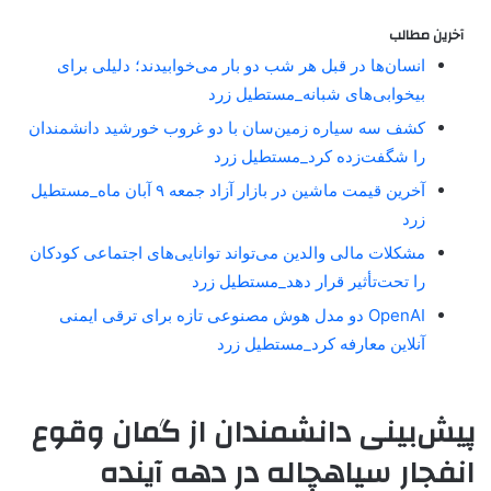
آخرین مطالب
انسان‌ها در قبل هر شب دو بار می‌خوابیدند؛ دلیلی برای
بیخوابی‌های شبانه_مستطیل زرد
کشف سه سیاره زمین‌سان با دو غروب خورشید دانشمندان
را شگفت‌زده کرد_مستطیل زرد
آخرین قیمت ماشین در بازار آزاد جمعه ۹ آبان ماه_مستطیل
زرد
مشکلات مالی والدین می‌تواند توانایی‌های اجتماعی کودکان
را تحت‌تأثیر قرار دهد_مستطیل زرد
OpenAI دو مدل هوش مصنوعی تازه برای ترقی ایمنی
آنلاین معارفه کرد_مستطیل زرد
پیش‌بینی دانشمندان از گمان وقوع
انفجار سیاهچاله در دهه آینده