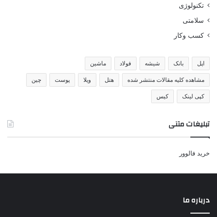
تکنولوژی
سلامتی
کسب وکار
اپل
بانک
شیشه
فولاد
ماشین
مشاهده کلیه مقالات منتشر شده
هتل
ویلا
پوست
چین
کپی لینک
کیس
تبلیغات متنی
خرید فالوور
درباره ما