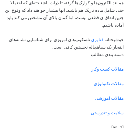
همانند الکترون‌ها و کوارک‌ها گرفته تا ذرات ناشناخته‌ای که احتمالا
حتی شامل ماده تاریک هم باشند. آنها هشدار خواهند داد که وقوع این
چنین اتفاق‌ای قطعی نیست، اما گمان بالای آن مشخص می کند باید
آماده باشیم.
خوشبختانه
فناوری
تلسکوپ‌های امروزی برای شناسایی نشانه‌های
انفجار یک سیاهچاله نخستین کافی است.
دسته بندی مطالب
مقالات کسب وکار
مقالات تکنولوژی
مقالات آموزشی
سلامت و تندرستی
[ad_2]