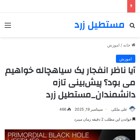
مستطیل زرد
خانه
/
اموزش
اموزش
آیا ناظر انفجار یک سیاهچاله خواهیم
می بود؟ پیش‌بینی تازه
دانشمندان_مستطیل زرد
علی ملکی
سپتامبر 19, 2025
466
خواندن این مطلب 2 دقیقه زمان میبرد