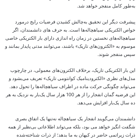
به‌طور کامل منفجر خواهد شد.
پیشرفت دیگر این تحقیق به‌چالش کشیدن فرضیات رایج درمورد
خواص الکتریکی سیاهچاله‌ها است. به حرف های دانشمندان، اگر
سیاهچاله‌های نخستین در زمان راه اندازی دارای بار الکتریکی خاصی
موسوم به «الکترون‌های تاریک» باشند، می‌توانند مدتی پایدار بمانند و
سپس منفجر شوند.
این بار الکتریکی تاریک، برخلاف الکترون‌های معمولی، در چارچوب
مدل‌های نظری «الکترودینامیک کوانتومی تاریک» تعریف می‌بشود و
می‌تواند چگونگی حرکت ماده در اطراف سیاهچاله‌ها را تحول دهد.
این فرضیه گمان انفجار را از هر 100 هزار سال یک‌بار به نزدیک به هر
ده سال یک‌بار افزایش می‌دهد.
دانشمندان می‌گویند انفجار یک سیاهچاله نه‌تنها یک اتفاق بصری
شگفت انگیز خواهد می بود، بلکه می‌تواند اطلاعاتی بی‌نظیر از همه
ذرات زیراتمی حاضر در کیهان به ما بدهد؛ از ذرات شناخته‌شده