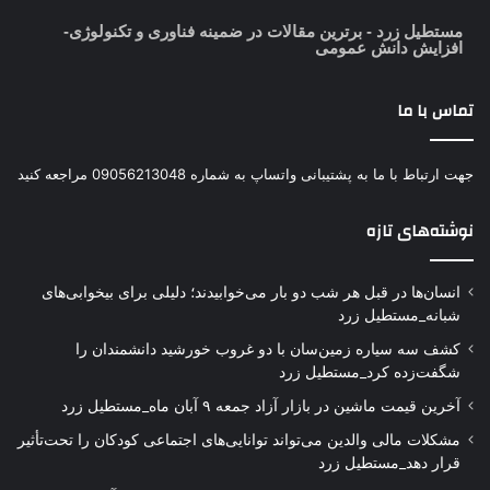
مستطیل زرد
- برترین مقالات در ضمینه فناوری و تکنولوژی-
افزایش دانش عمومی
تماس با ما
جهت ارتباط با ما به پشتیبانی واتساپ به شماره 09056213048 مراجعه کنید
نوشته‌های تازه
انسان‌ها در قبل هر شب دو بار می‌خوابیدند؛ دلیلی برای بیخوابی‌های
شبانه_مستطیل زرد
کشف سه سیاره زمین‌سان با دو غروب خورشید دانشمندان را
شگفت‌زده کرد_مستطیل زرد
آخرین قیمت ماشین در بازار آزاد جمعه ۹ آبان ماه_مستطیل زرد
مشکلات مالی والدین می‌تواند توانایی‌های اجتماعی کودکان را تحت‌تأثیر
قرار دهد_مستطیل زرد