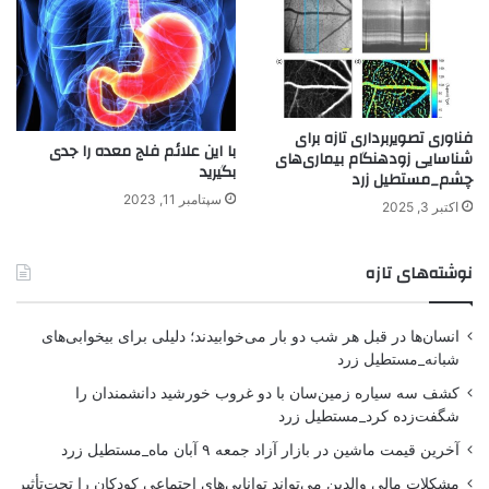
فناوری تصویربرداری تازه برای
با این علائم فلج معده را جدی
شناسایی زودهنگام بیماری‌های
بگیرید
چشم_مستطیل زرد
سپتامبر 11, 2023
اکتبر 3, 2025
نوشته‌های تازه
انسان‌ها در قبل هر شب دو بار می‌خوابیدند؛ دلیلی برای بیخوابی‌های
شبانه_مستطیل زرد
کشف سه سیاره زمین‌سان با دو غروب خورشید دانشمندان را
شگفت‌زده کرد_مستطیل زرد
آخرین قیمت ماشین در بازار آزاد جمعه ۹ آبان ماه_مستطیل زرد
مشکلات مالی والدین می‌تواند توانایی‌های اجتماعی کودکان را تحت‌تأثیر