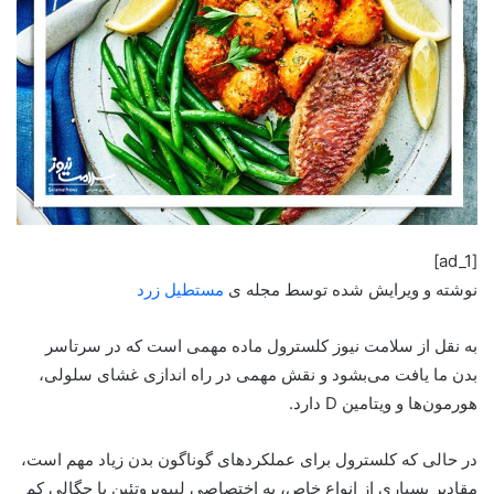
[ad_1]
نوشته و ویرایش شده توسط مجله ی
مستطیل زرد
به نقل از سلامت نیوز کلسترول ماده مهمی است که در سرتاسر
بدن ما یافت می‌بشود و نقش مهمی در راه اندازی غشای سلولی،
هورمون‌ها و ویتامین D دارد.
در حالی که کلسترول برای عملکردهای گوناگون بدن زیاد مهم است،
مقادیر بسیاری از انواع خاص، به اختصاصی لیپوپروتئین با چگالی کم