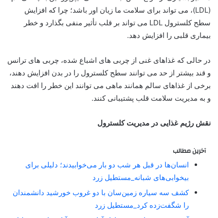
(LDL)، می تواند برای سلامت ما زیان اور باشد؛ چرا که افزایش
سطح کلسترول LDL می تواند بر قلب تأثیر منفی بگذارد و خطر
بیماری قلبی را افزایش دهد.
در حالی که غذاهای غنی از چربی های اشباع شده، چربی های ترانس
و قند بیشتر از حد می توانند سطح کلسترول را در بدن افزایش دهند،
برخی از غذاهای سالم همانند ماهی می توانند این خطر را افت دهند
و به مدیریت سلامت قلب پشتیبانی کنند.
نقش رژیم غذایی در مدیریت کلسترول
آخرین مطالب
انسان‌ها در قبل هر شب دو بار می‌خوابیدند؛ دلیلی برای
بیخوابی‌های شبانه_مستطیل زرد
کشف سه سیاره زمین‌سان با دو غروب خورشید دانشمندان
را شگفت‌زده کرد_مستطیل زرد