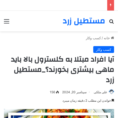
مستطیل زرد
خانه
/
کسب وکار
کسب وکار
آیا افراد مبتلا به کلسترول بالا باید
ماهی بیشتری بخورند؟_مستطیل
زرد
علی ملکی
سپتامبر 20, 2024
156
خواندن این مطلب 2 دقیقه زمان میبرد