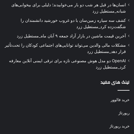
انسان‌ها در قبل هر شب دو بار می‌خوابیدند؛ دلیلی برای بیخوابی‌های
شبانه_مستطیل زرد
کشف سه سیاره زمین‌سان با دو غروب خورشید دانشمندان را
شگفت‌زده کرد_مستطیل زرد
آخرین قیمت ماشین در بازار آزاد جمعه ۹ آبان ماه_مستطیل زرد
مشکلات مالی والدین می‌تواند توانایی‌های اجتماعی کودکان را تحت‌تأثیر
قرار دهد_مستطیل زرد
OpenAI دو مدل هوش مصنوعی تازه برای ترقی ایمنی آنلاین معارفه
کرد_مستطیل زرد
لینک های مفید
خرید فالوور
رپورتاژ
خرید رپورتاژ