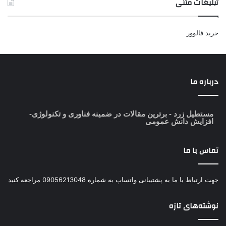
تبلیغات متنی
خرید فالوور
درباره ما
مستطیل زرد
- برترین مقالات در ضمینه فناوری و تکنولوژی-
افزایش دانش عمومی
تماس با ما
جهت ارتباط با ما به پشتیبانی واتساپ به شماره 09056213048 مراجعه کنید
نوشته‌های تازه