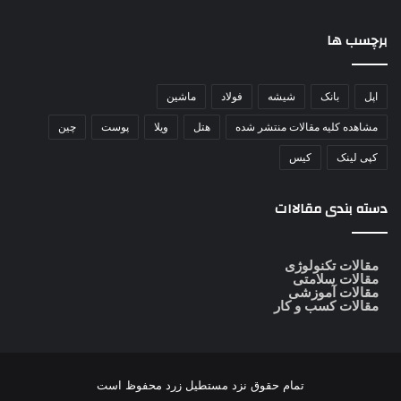
برچسب ها
اپل
بانک
شیشه
فولاد
ماشین
مشاهده کلیه مقالات منتشر شده
هتل
ویلا
پوست
چین
کپی لینک
کیس
دسته بندی مقالاات
مقالات تکنولوژی
مقالات سلامتی
مقالات آموزشی
مقالات کسب و کار
تمام حقوق نزد
مستطیل زرد
محفوظ است