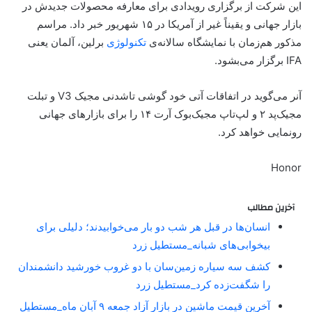
این شرکت از برگزاری رویدادی برای معارفه محصولات جدیدش در
بازار جهانی و یقیناً غیر از آمریکا در ۱۵ شهریور خبر داد. مراسم
مذکور هم‌زمان با نمایشگاه سالانه‌ی
تکنولوژی
برلین، آلمان یعنی
IFA برگزار می‌بشود.
آنر می‌گوید در اتفاقات آتی خود گوشی تاشدنی مجیک V3 و تبلت
مجیک‌پد ۲ و لپ‌تاپ مجیک‌بوک آرت ۱۴ را برای بازارهای جهانی
رونمایی خواهد کرد.
Honor
آخرین مطالب
انسان‌ها در قبل هر شب دو بار می‌خوابیدند؛ دلیلی برای
بیخوابی‌های شبانه_مستطیل زرد
کشف سه سیاره زمین‌سان با دو غروب خورشید دانشمندان
را شگفت‌زده کرد_مستطیل زرد
آخرین قیمت ماشین در بازار آزاد جمعه ۹ آبان ماه_مستطیل