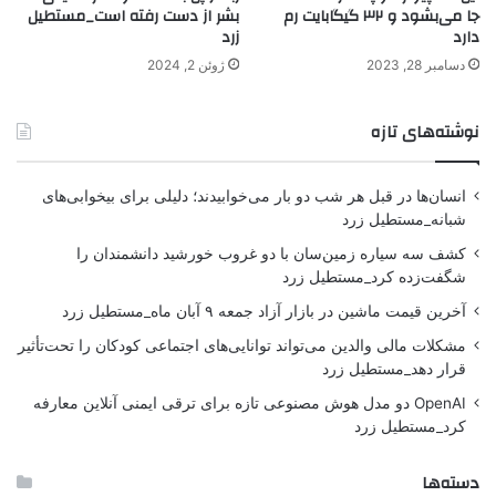
جا می‌بشود و ۳۲ گیگابایت رم
بشر از دست رفته است_مستطیل
دارد
زرد
دسامبر 28, 2023
ژوئن 2, 2024
نوشته‌های تازه
انسان‌ها در قبل هر شب دو بار می‌خوابیدند؛ دلیلی برای بیخوابی‌های
شبانه_مستطیل زرد
کشف سه سیاره زمین‌سان با دو غروب خورشید دانشمندان را
شگفت‌زده کرد_مستطیل زرد
آخرین قیمت ماشین در بازار آزاد جمعه ۹ آبان ماه_مستطیل زرد
مشکلات مالی والدین می‌تواند توانایی‌های اجتماعی کودکان را تحت‌تأثیر
قرار دهد_مستطیل زرد
OpenAI دو مدل هوش مصنوعی تازه برای ترقی ایمنی آنلاین معارفه
کرد_مستطیل زرد
دسته‌ها