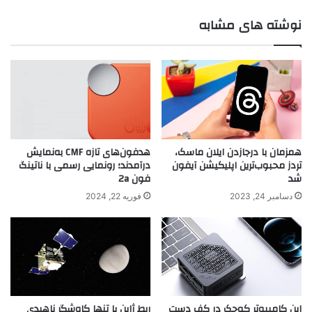
نوشته های مشابه
همزمان با درجازدن ایلان ماسک،
هدفون‌های تازه CMF به‌نمایش
تردز محبوب‌ترین اپلیکیشن آیفون
درآمدند؛ رونمایی رسمی با ناتینگ
شد
فون 2a
دسامبر 24, 2023
فوریه 22, 2024
این کامپیوتر کوچک در کف دست
ربط ژاپن با تنها کاوشگر ناهیدی