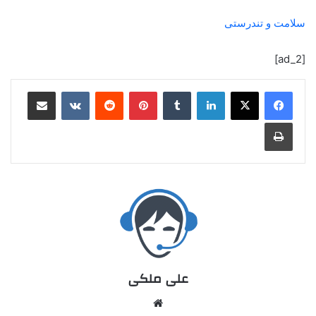
سلامت و تندرستی
[ad_2]
علی ملکی