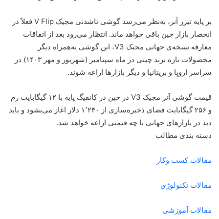
بر پایه تیزر آنر، به‌نظر می‌رسد گوشی تاشدنی مجیک V Flip فعلاََ در
انحصار بازار چین باقی خواهد ماند. انتظار می‌رود بعد از اتفاقات
معارفه نسخه‌ی جهانی مجیک V3، این گوشی به‌همراه دیگر
محصولات تازه برند چینی در ماه سپتامبر (شهریور و مهر ۱۴۰۳) در
سراسر اروپا و بریتانیا و دیگر بازارها اراعه شوند.
قیمت گوشی آنر مجیک V3 در چین در کانفیگ پایه با ۱۲ گیگابایت رم
و ۲۵۶ گیگابایت فضای ذخیره‌سازی از ۱٬۲۴۰ دلار اغاز می‌بشود و باید
دید در بازارهای جهانی با چه قیمتی اراعه خواهد شد.
دسته بندی مطالب
مقالات کسب وکار
مقالات تکنولوژی
مقالات آموزشی