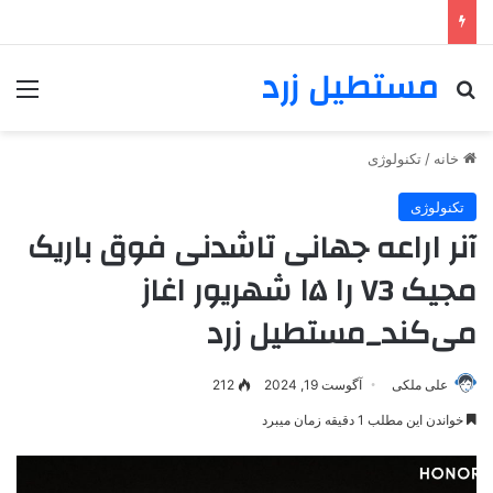
مستطیل زرد
خانه
/
تکنولوژی
تکنولوژی
آنر اراعه جهانی تاشدنی فوق‌ باریک
مجیک V3 را ۱۵ شهریور اغاز
می‌کند_مستطیل زرد
علی ملکی
آگوست 19, 2024
212
خواندن این مطلب 1 دقیقه زمان میبرد