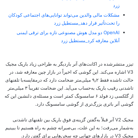
زرد
مشکلات مالی والدین می‌تواند توانایی‌های اجتماعی کودکان
را تحت‌تأثیر قرار دهد_مستطیل زرد
OpenAI دو مدل هوش مصنوعی تازه برای ترقی ایمنی
آنلاین معارفه کرد_مستطیل زرد
تیزر منتشرشده در اکانت‌های آنر باردیگر به طراحی زیاد باریک مجیک
V3 اشاره می‌کند. این گوشی که اخیراً در بازار چین معارفه شد، در
حالت تاشده فقط ۹٫۲ میلی‌متر ضخامت دارد که درمقایسه‌با تلفنهای
تاشدنی رقیب باریک به‌حساب می‌آید. این ضخامت تقریباً ۳ میلی‌متر
از گلکسی زد فولد ۶ سامسونگ کمتر است و مسئله‌ی دلنشین این که
گوشی آنر باتری بزرگ‌تری از گوشی سامسونگ دارد.
مجیک V2 آنر قبلاً به‌گفتن گزینه‌ی فوق باریک بین تلفنهای تاشدنی
به‌شمار می‌رفت؛ به این علت، بی‌صبرانه چشم به راه هستیم تا ببینیم
مجیک V3 در بازارهای جهانی چه سخن‌هایی برای گفتن دارد.