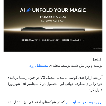
[ad_1]
نوشته و ویرایش شده توسط مجله ی
مستطیل زرد
آنر بعد‌ از اراعه‌ی گوشی‌ تاشدنی مجیک V3 در چین، رسماََ برنامه‌ی
خود را برای معارفه جهانی این محصول در ۵ سپتامبر (۱۵ شهریور)
قبول کرد.
بر پایه پست وب‌سایت آنر
که در شبکه‌های اجتماعی نیز انتشار شد،