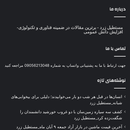
درباره ما
مستطیل زرد
- برترین مقالات در ضمینه فناوری و تکنولوژی-
افزایش دانش عمومی
تماس با ما
جهت ارتباط با ما به پشتیبانی واتساپ به شماره 09056213048 مراجعه کنید
نوشته‌های تازه
انسان‌ها در قبل هر شب دو بار می‌خوابیدند؛ دلیلی برای بیخوابی‌های
شبانه_مستطیل زرد
کشف سه سیاره زمین‌سان با دو غروب خورشید دانشمندان را
شگفت‌زده کرد_مستطیل زرد
آخرین قیمت ماشین در بازار آزاد جمعه ۹ آبان ماه_مستطیل زرد