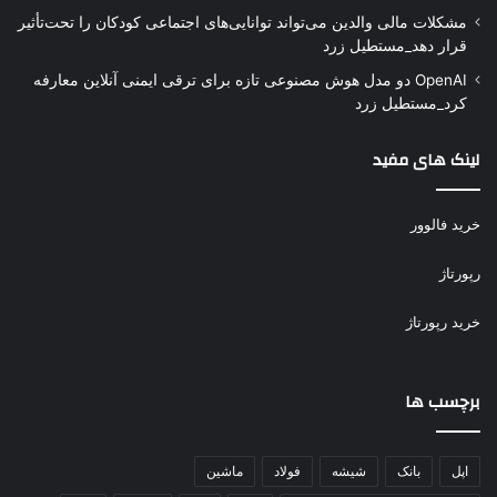
مشکلات مالی والدین می‌تواند توانایی‌های اجتماعی کودکان را تحت‌تأثیر
قرار دهد_مستطیل زرد
OpenAI دو مدل هوش مصنوعی تازه برای ترقی ایمنی آنلاین معارفه
کرد_مستطیل زرد
لینک های مفید
خرید فالوور
رپورتاژ
خرید رپورتاژ
برچسب ها
اپل
بانک
شیشه
فولاد
ماشین