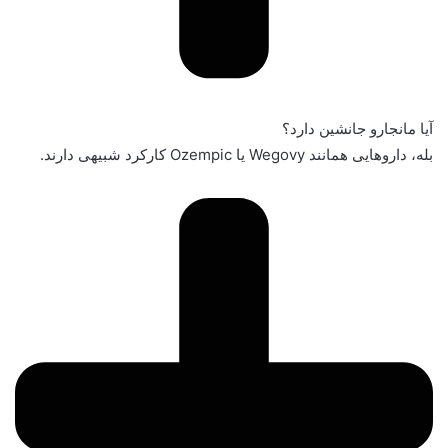
آیا مانجارو جانشین دارد؟
بله، داروهایی همانند Wegovy یا Ozempic کارکرد شبیهی دارند.