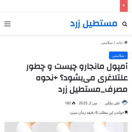
مستطیل زرد
خانه
/
سلامتی
سلامتی
آمپول مانجارو چیست و چطور
علتلاغری می‌بشود؟ +نحوه
مصرف_مستطیل زرد
علی ملکی
می 2, 2025
182
خواندن این مطلب 6 دقیقه زمان میبرد