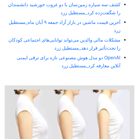
کشف سه سیاره زمین‌سان با دو غروب خورشید دانشمندان
را شگفت‌زده کرد_مستطیل زرد
آخرین قیمت ماشین در بازار آزاد جمعه ۹ آبان ماه_مستطیل
زرد
مشکلات مالی والدین می‌تواند توانایی‌های اجتماعی کودکان
را تحت‌تأثیر قرار دهد_مستطیل زرد
OpenAI دو مدل هوش مصنوعی تازه برای ترقی ایمنی
آنلاین معارفه کرد_مستطیل زرد