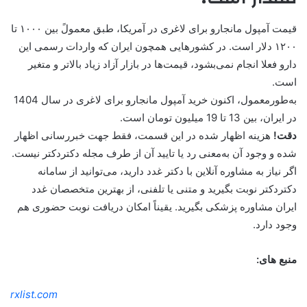
قیمت آمپول مانجارو برای لاغری در آمریکا، طبق معمولً بین ۱۰۰۰ تا
۱۲۰۰ دلار است. در کشورهایی همچون ایران که واردات رسمی این
دارو فعلا انجام نمی‌بشود، قیمت‌ها در بازار آزاد زیاد بالاتر و متغیر
است.
به‌طورمعمول، اکنون خرید آمپول مانجارو برای لاغری در سال 1404
در ایران، بین 13 تا 19 میلیون تومان است.
دقت!
هزینه اظهار شده در این قسمت، فقط جهت خبر‌رسانی اظهار
شده و وجود آن به‌معنی رد یا تایید آن از طرف مجله دکتردکتر نیست.
اگر نیاز به مشاوره آنلاین با دکتر غدد دارید، می‌توانید از سامانه
دکتردکتر نوبت بگیرید و متنی یا تلفنی، از بهترین متخصصان غدد
ایران مشاوره پزشکی بگیرید. یقیناً امکان دریافت نوبت حضوری هم
وجود دارد.
منبع های:
rxlist.com