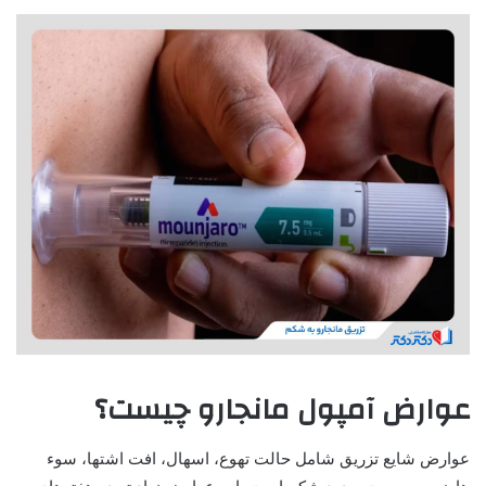
عوارض آمپول مانجارو چیست؟
عوارض شایع تزریق شامل حالت تهوع، اسهال، افت اشتها، سوء