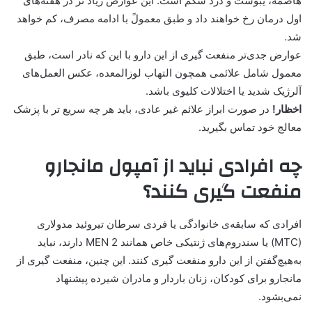
هاضمه، یبوست و درد شکم است. این عوارض زیاد تر در هفته‌های
اول درمان رخ خواهند داد و طبق معمولً با ادامه مصرف، کم خواهد
شد.
عوارض جدی‌تر منفعت گیری از این دارو با این که نادر است، طبق
معمول شامل علائمی همچون التهاب لوزالمعده، عکس العمل‌های
آلرژیک شدید یا اختلالات کلیوی باشد.
اخظار!
در صورت ابراز علائم غیر عادی، باید هر چه سریع تر با پزشک
معالج خود تماس بگیرید.
چه افرادی نباید از آمپول مانجارو
منفعت گیری کنند؟
افرادی که سابقه‌ی خانوادگی یا فردی سرطان تیروئید مدولاری
(MTC) یا سندروم‌های ژنتیکی خاص همانند MEN 2 دارند، نباید
به‌هیچ‌گفتن از این دارو منفعت گیری کنند. این چنین، منفعت گیری از
مانجارو برای کودکان، زنان باردار و مادران شیرده پیشنهاد
نمی‌بشود.