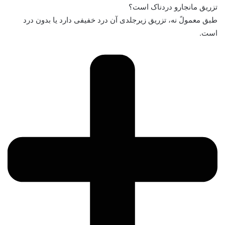
تزریق مانجارو دردناک است؟
طبق معمولً نه، تزریق زیرجلدی آن درد خفیفی دارد یا بدون درد
است.