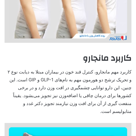
کاربرد مانجارو
کاربرد مهم مانجارو، کنترل قند خون در بیماران مبتلا به دیابت نوع ۲
و تحریک ترشح دو هورمون مهم به نام‌های GLP-1 و GIP است. این
چنین، این دارو توانایی چشمگیری در افت وزن دارد و در برخی
کشورها برای درمان چاقی یا اضافه‌وزن نیز تجویز می‌بشود. یقیناً
منفعت گیری از آن برای افت وزن نیازمند تجویز دکتر غدد و
متابولیسم است.