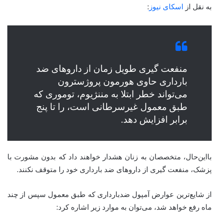
به نقل از
اسکای نیوز
:
منفعت گیری طویل زمان از داروهای ضد
بارداری حاوی هورمون پروژسترون
می‌تواند خطر ابتلا به مننژیوم، توموری که
طبق معمول غیرسرطانی است، را تا پنج
برابر افزایش دهد.
با‌این‌حال، متخصصان به زنان هشدار خواهند داد که بدون مشورت با
پزشک، منفعت گیری از داروهای ضد بارداری خود را متوقف نکنند.
از شایع‌ترین عوارض آمپول ضدبارداری که طبق معمول سپس از چند
ماه رفع خواهد شد، می‌توان به موارد زیر اشاره کرد: