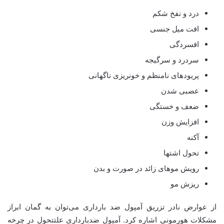
درد و نفخ شکم
افت میل جنسی
افسردگی
سردرد و سرگیجه
پریودهای نامنظم و خونریزی ناگهانی
عصبی شدن
ضعف و خستگی
افزایش وزن
آکنه
تحول اشتها
رویش موهای زائد در صورت و بدن
ریزش مو
از عوارض نادر تزریق آمپول ضد بارداری می‌توان به گمان ابراز
مشکلات هورمونی اشاره کرد. آمپول ضدبارداری علتتحول در چرخه