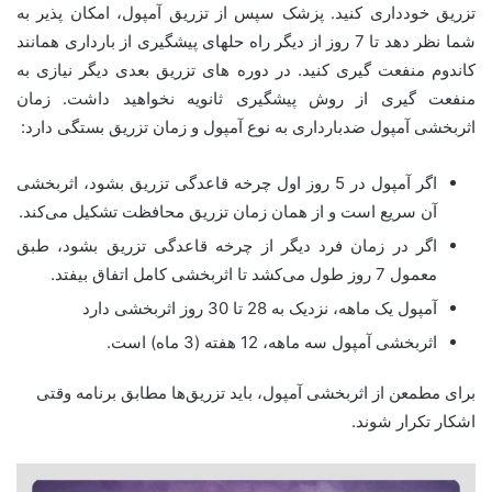
تزریق خودداری کنید. پزشک سپس از تزریق آمپول، امکان پذیر به
شما نظر دهد تا 7 روز از دیگر راه حلهای پیشگیری از بارداری همانند
کاندوم منفعت گیری کنید. در دوره های تزریق بعدی دیگر نیازی به
منفعت گیری از روش پیشگیری ثانویه نخواهید داشت. زمان
اثربخشی آمپول ضدبارداری به نوع آمپول و زمان تزریق بستگی دارد:
اگر آمپول در 5 روز اول چرخه قاعدگی تزریق بشود، اثربخشی
آن سریع است و از همان زمان تزریق محافظت تشکیل می‌کند.
اگر در زمان فرد دیگر از چرخه قاعدگی تزریق بشود، طبق
معمول 7 روز طول می‌کشد تا اثربخشی کامل اتفاق بیفتد.
آمپول یک ماهه، نزدیک به 28 تا 30 روز اثربخشی دارد
اثربخشی آمپول سه ماهه، 12 هفته (3 ماه) است.
برای مطمعن از اثربخشی آمپول، باید تزریق‌ها مطابق برنامه وقتی
اشکار تکرار شوند.