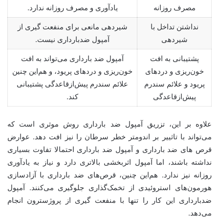
مصرف روزانه
یادآوری و مصرف روزانه ندارد.
نداشتن تداخل با
شیردهی مانعی برای منفعت گیری از
شیردهی
آمپول ضدبارداری نیست.
پشتیبانی به افت
آمپول ضد بارداری می‌تواند به افت
خون‌ریزی و دردهای
خون‌ریزی و دردهای پریود، و هم‌این چنین
پریود و علائم سندرم
علائم سندرم پیش‌ازقاعدگی پشتیبانی
پیش‌ازقاعدگی
کند.
علاوه بر این، تزریق آمپول ضد بارداری روش موثری است که
می‌تواند با تاثییر بر اندومتر خطر سرطان را نیز افت دهد. عوارض
قرص های ضد بارداری و آمپول ضد بارداری احتمالا تفاوت بسیاری
نداشته باشند، اما آمپول اثربخشی بالاتری دارد و نیاز به یادآوری
روزانه نیز ندارد. هم‌این چنین، قرص‌های ضد بارداری با آزادسازی
هورمون‌های استروئیدی از تخمک‌گذاری جلوگیری می‌کنند. آمپول
ضدبارداری این کار را تنها با منفعت گیری از پروژسترون انجام
می‌دهد.