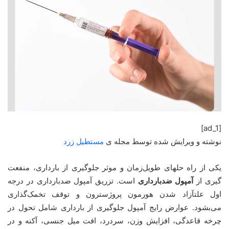
[ad_1]
نوشته و ویرایش شده توسط مجله ی
مستطیل زرد
یکی از راه حلهای طویل‌زمان و موثر جلوگیری از بارداری، منفعت
گیری از
آمپول ضدبارداری
است. تزریق آمپول ضدبارداری در درجه
اول علتآزاد شدن هورمون پروژسترون و توقف تخمک‌گذاری
می‌بشود. عوارض رایج آمپول جلوگیری از بارداری شامل تحول در
چرخه قاعدگی، افزایش وزن، سردرد، افت میل جنسی، آکنه و در