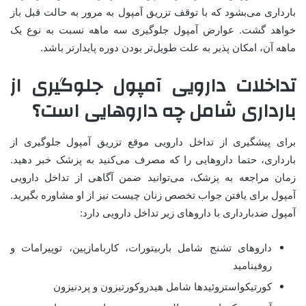
بارداری می‌بشود که با توقف تزریق آمپول به مرور به حالت قبل باز
خواهد گشت. عوارض آمپول جلوگیری سه ماهه نسبت به نوع یک
ماهه آن، امکان پذیر به علت طویل‌تر بودن دوره پایدارتر باشد.
تداخلات دارویی آمپول جلوگیری از
بارداری شامل چه داروهایی است؟
برای پیشگیری از تداخل دارویی موقع تزریق آمپول جلوگیری از
بارداری، حتما داروهایی را که مصرف می‌کنید به پزشک خبر دهید.
زمان مراجعه به پزشک، می‌توانید ضمن آگاهی از تداخل دارویی
آمپول برای یافتن جواب تخصص زنان چیست نیز از او مشاوره بگیرید.
آمپول ضدبارداری با داروهای زیر تداخل دارویی دارد:
داروهای تشنج شامل باربیتورات، کاربامازپین، توپیرامات و
روفینامید
کورتیکواستروئیدها شامل هیدروکورتیزون و پردنیزون