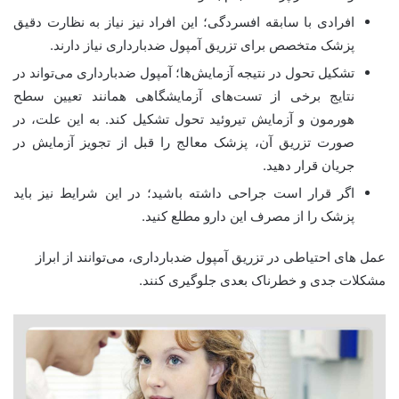
افرادی با سابقه افسردگی؛ این افراد نیز نیاز به نظارت دقیق
پزشک متخصص برای تزریق آمپول ضدبارداری نیاز دارند.
تشکیل تحول در نتیجه آزمایش‌ها؛ آمپول ضدبارداری می‌تواند در
نتایج برخی از تست‌های آزمایشگاهی همانند تعیین سطح
هورمون و آزمایش تیروئید تحول تشکیل کند. به این علت، در
صورت تزریق آن، پزشک معالج را قبل از تجویز آزمایش در
جریان قرار دهید.
اگر قرار است جراحی داشته باشید؛ در این شرایط نیز باید
پزشک را از مصرف این دارو مطلع کنید.
عمل های احتیاطی در تزریق آمپول ضدبارداری، می‌توانند از ابراز
مشکلات جدی و خطرناک بعدی جلوگیری کنند.