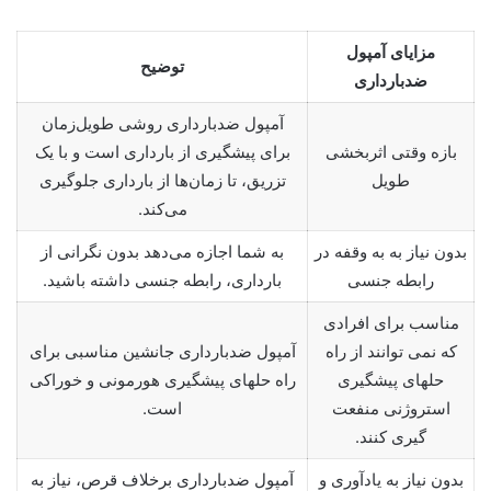
مزایای آمپول
توضیح
ضدبارداری
آمپول ضدبارداری روشی طویل‌زمان
بازه وقتی اثربخشی
برای پیشگیری از بارداری است و با یک
طویل
تزریق، تا زمان‌ها از بارداری جلوگیری
می‌کند.
بدون نیاز به به وقفه در
به شما اجازه می‌دهد بدون نگرانی از
رابطه جنسی
بارداری، رابطه جنسی داشته باشید.
مناسب برای افرادی
که نمی توانند از راه
آمپول ضدبارداری جانشین مناسبی برای
حلهای پیشگیری
راه حلهای پیشگیری هورمونی و خوراکی
استروژنی منفعت
است.
گیری کنند.
بدون نیاز به یادآوری و
آمپول ضدبارداری برخلاف قرص، نیاز به