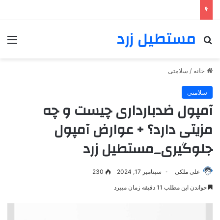
مستطیل زرد
خانه
/
سلامتی
سلامتی
آمپول ضدبارداری چیست و چه
مزیتی دارد؟ + عوارض آمپول
جلوگیری_مستطیل زرد
علی ملکی
سپتامبر 17, 2024
230
خواندن این مطلب 11 دقیقه زمان میبرد