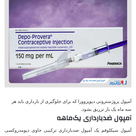
آمپول پروژسترونی دپوپروورا که برای جلوگیری از بارداری باید هر
سه ماه یک بار تزریق بشود.
آمپول ضدبارداری یک‌ماهه
آمپول سیکلوفم یک آمپول ضدبارداری ترکیبی حاوی دپومدروکسی