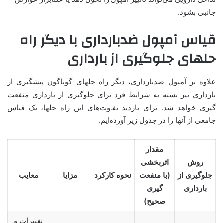
جانبی بشود.
قیاس آمپول ضدبارداری با دیگر راه
حلهای جلوگیری از بارداری
علاوه بر آمپول ضدبارداری، دیگر راه حلهای گوناگون پیشگیری از
بارداری نیز بسته به شرایط فرد برای جلوگیری از بارداری منفعت
گیری خواهد شد. برای بازدید تفاوت‌های این راه حلها، یک قیاس
جامعی از آنها را در جدول زیر آورده‌ایم.
مقدار
روش
اثربخشی
جلوگیری از
(با منفعت
نحوه کارکرد
مزایا
معایب
بارداری
گیری
صحیح)
تغییرات و