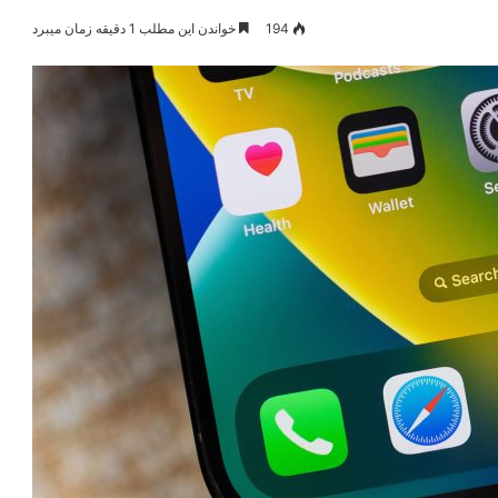
194
خواندن این مطلب 1 دقیقه زمان میبرد