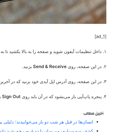
[ad_1]
۱. داخل تنظیمات آیفون شوید و صفحه را به بالا بکشید تا به
۲. در این صفحه، روی
Send & Receive
بزنید.
۳. در این صفحه، روی آدرس اپل آیدی خود بزنید که در آخرین ردیف به‌ رنگ آبی مشاهده می‌کنید.
۴. پنجره پاپ‌آپی باز می‌بشود که در آن باید روی
Sign Out
بز
آخرین مطالب
انسان‌ها در قبل هر شب دو بار می‌خوابیدند؛ دلیلی 
کشف سه سیاره زمین‌سان با دو غروب خورشید دان