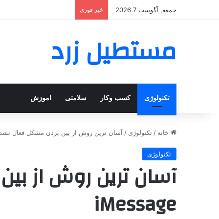
جمعه, آگوست 7 2026
خبر فوری
مستطیل زرد
تکنولوژی
کسب وکار
سلامتی
اموزش
خانه
/
تکنولوژی
/
آسان ترین روش از بین بردن مشکل فعال نشدن essage
تکنولوژی
آسان ترین روش از بی
iMessage