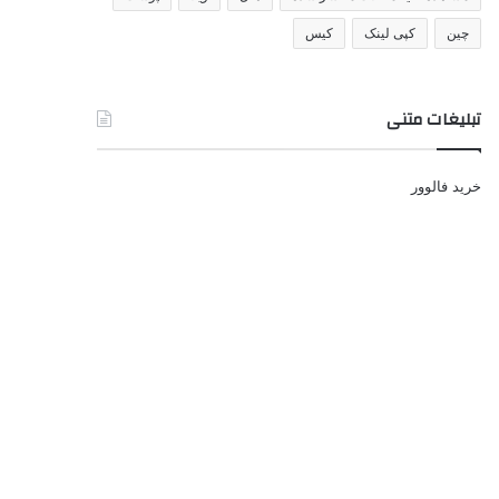
چین
کپی لینک
کیس
تبلیغات متنی
خرید فالوور