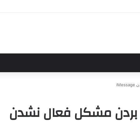
iM
ن بردن مشکل فعال نشدن