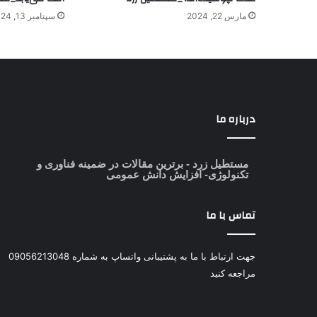
مارس 22, 2024
سپتامبر 13, 2024
درباره ما
مستطیل زرد
- برترین مقالات در ضمینه فناوری و
تکنولوژی- افزایش دانش عمومی
تماس با ما
جهت ارتباط با ما به پشتیبانی واتساپ به شماره 09056213048
مراجعه کنید