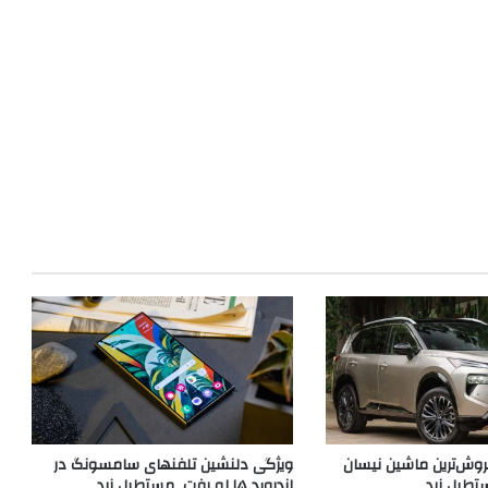
وش‌ترین ماشین نیسان
ویژگی دلنشین تلفنهای سامسونگ در
تطیل زرد
اندروید ۱۵ لو رفت_مستطیل زرد