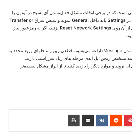
 است که در برخی اوقات مشکل فعال‌نشدن آی‌مسیج در آیفون را
 در
Settings
باید داخل
General
شوید و سپس سراغ
Transfer or
از آن روی
Settings
Reset Network
بزنید، اگر به رمزعبور نیاز
ود.
با این که مرحله های متغیری برای از بین بردن مشکل فعال‌نشدن iMessage اراعه می‌بشود، قطعی‌ترین راه حلهای ورود مجدد به
د تشخیص ریجن اپل آیدی مرحله های زیاد سرراستی دارند.
نروید و موارد دیگر را بازدید کنید تا از ابراز مشکل پیچیده‌تر