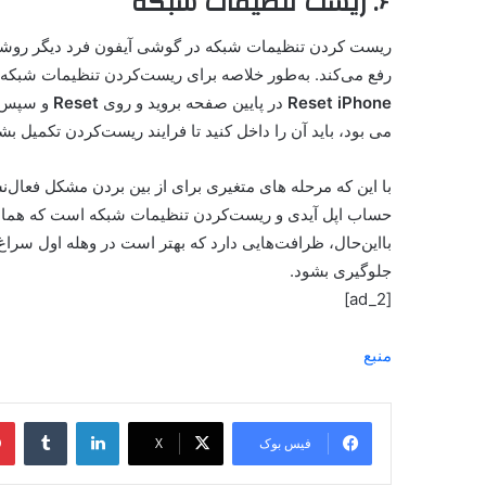
۶. ریست تنظیمات شبکه
ریست کردن تنظیمات شبکه در گوشی آیفون فرد دیگر روشی
رفع می‌کند. به‌طور خلاصه برای ریست‌کردن تنظیمات شبکه
Reset iPhone
در پایین صفحه بروید و روی
Reset
و سپس 
می بود، باید آن را داخل کنید تا فرایند ریست‌کردن تکمیل بش
حساب اپل آیدی و ریست‌کردن تنظیمات شبکه است که همانن
بااین‌حال، ظرافت‌هایی دارد که بهتر است در وهله اول سراغ آن 
جلوگیری بشود.
[ad_2]
منبع
فیس بوک
X