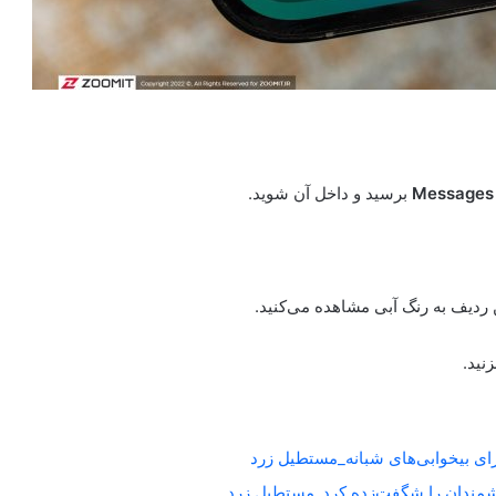
Messages
برسید و داخل آن شوید.
نید.
برای بیخوابی‌های شبانه_مستطیل زرد
شمندان را شگفت‌زده کرد_مستطیل زرد