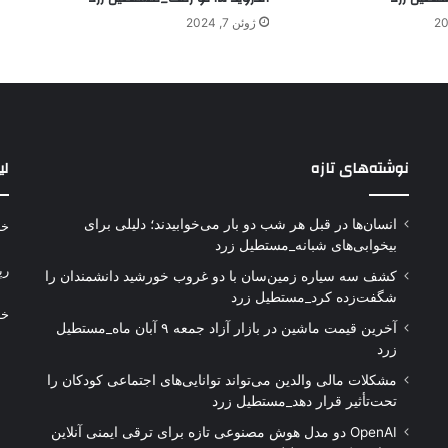
ژوئن 7, 2024
نوشته‌های تازه
لی
انسان‌ها در قبل هر شب دو بار می‌خوابیدند؛ دلیلی برای
خر
بیخوابی‌های شبانه_مستطیل زرد
رپ
کشف سه سیاره زمین‌سان با دو غروب خورشید دانشمندان را
شگفت‌زده کرد_مستطیل زرد
خر
آخرین قیمت ماشین در بازار آزاد جمعه ۹ آبان ماه_مستطیل
زرد
مشکلات مالی والدین می‌تواند توانایی‌های اجتماعی کودکان را
تحت‌تأثیر قرار دهد_مستطیل زرد
OpenAI دو مدل هوش مصنوعی تازه برای ترقی ایمنی آنلاین