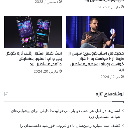
دسامبر 1, 2023
مارس 6, 2025
مدیرعامل اسن‍پ‌گروسری: سپس از
اپیک گیمز استور، رقیب تازه گوگل
کرونا از ۱۰ خواست به ۱۰۰ هزار
پلی و اپ استور، به‌نمایش
خواست روزانه رسیدیم_مستطیل
درآمد_مستطیل زرد
زرد
مارس 20, 2024
می 12, 2024
نوشته‌های تازه
انسان‌ها در قبل هر شب دو بار می‌خوابیدند؛ دلیلی برای بیخوابی‌های
شبانه_مستطیل زرد
کشف سه سیاره زمین‌سان با دو غروب خورشید دانشمندان را