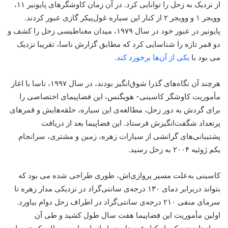
از نزدیک به زحل را توانایی کرد. در آن زمان کاوشگرهای پایونیر ۱۱،
وویجر ۱ و وویجر ۲ از کنار این سیاره غول‌پیکر گازی عبور کردند.
پایونیر در عبور خود در سال ۱۹۷۹، میدان مغناطیسی زحل را کشف و
دو قمر تازه را شناسایی کرد که مطابق گزارش ناسا، تقریبا نزدیک
می بود با
یکی از آن‌ها برخورد کند.
هرچند آن نگاه‌های گذرا شوق‌انگیز بودند، در سال ۱۹۹۷، ناسا با اغاز
مأموریت کاوشگر کاسینی- هویگنس، این فضاپیمای اختصاصی را
برای گردش به دور زحل، مطالعه‌ی این سیاره، حلقه‌هایش و قمرهای
پرتعداد شگفت‌انگیزش فرستاد. این فضاپیما بعد از دریافت
پشتیبانی‌های گرانشی از سیارات زهره، زمین و مشتری، سرانجام
یکم ژوئیه ۲۰۰۴ به زحل رسید.
کاسینی به‌علت مسیر پروازی‌اش، طوری طراحی شده می بود که
بتواند دربرابر دمای ۱۳۰ درجه‌ی سانتی‌گراد در نزدیکی مدار زهره تا
سرمای منفی ۲۱۰ درجه‌ی سانتی‌گراد در اطراف زحل دوام بیاورد.
اولین مأموریت این فضاپیما هفت سال طول کشید و طی آن