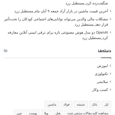
شگفت‌زده کرد_مستطیل زرد
آخرین قیمت ماشین در بازار آزاد جمعه ۹ آبان ماه_مستطیل زرد
مشکلات مالی والدین می‌تواند توانایی‌های اجتماعی کودکان را تحت‌تأثیر
قرار دهد_مستطیل زرد
OpenAI دو مدل هوش مصنوعی تازه برای ترقی ایمنی آنلاین معارفه
کرد_مستطیل زرد
دسته‌ها
اموزش
تکنولوژی
سلامتی
کسب وکار
اپل
بانک
شیشه
فولاد
ماشین
مشاهده کلیه مقالات منتشر شده
هتل
ویلا
پوست
چین