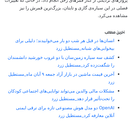
پروازهای نزدیکی از کنار قمرهای زحل انجام داد، در حالی که تغییرات
فصلی در این سیاره‌ی گازی و تایتان، بزرگ‌ترین قمرش را نیز
مشاهده می‌کرد.
آخرین مطالب
انسان‌ها در قبل هر شب دو بار می‌خوابیدند؛ دلیلی برای
بیخوابی‌های شبانه_مستطیل زرد
کشف سه سیاره زمین‌سان با دو غروب خورشید دانشمندان
را شگفت‌زده کرد_مستطیل زرد
آخرین قیمت ماشین در بازار آزاد جمعه ۹ آبان ماه_مستطیل
زرد
مشکلات مالی والدین می‌تواند توانایی‌های اجتماعی کودکان
را تحت‌تأثیر قرار دهد_مستطیل زرد
OpenAI دو مدل هوش مصنوعی تازه برای ترقی ایمنی
آنلاین معارفه کرد_مستطیل زرد