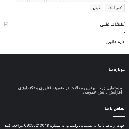
کپی لینک
کیس
تبلیغات متنی
خرید فالوور
درباره ما
مستطیل زرد
- برترین مقالات در ضمینه فناوری و تکنولوژی-
افزایش دانش عمومی
تماس با ما
جهت ارتباط با ما به پشتیبانی واتساپ به شماره 09056213048 مراجعه کنید