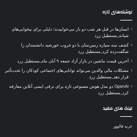
نوشته‌های تازه
انسان‌ها در قبل هر شب دو بار می‌خوابیدند؛ دلیلی برای بیخوابی‌های
شبانه_مستطیل زرد
کشف سه سیاره زمین‌سان با دو غروب خورشید دانشمندان را
شگفت‌زده کرد_مستطیل زرد
آخرین قیمت ماشین در بازار آزاد جمعه ۹ آبان ماه_مستطیل زرد
مشکلات مالی والدین می‌تواند توانایی‌های اجتماعی کودکان را تحت‌تأثیر
قرار دهد_مستطیل زرد
OpenAI دو مدل هوش مصنوعی تازه برای ترقی ایمنی آنلاین معارفه
کرد_مستطیل زرد
لینک های مفید
خرید فالوور