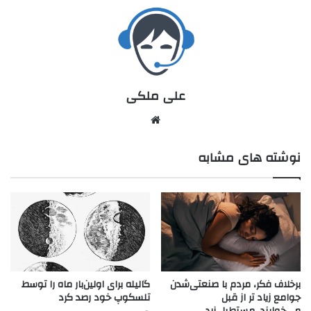
علی ملکی
نوشته های مشابه
برخلاف فکر، مردم با صنعتی‌شدن
گالیله برای اولین‌بار ماه را توسط
جوامع زیاد تر از قبل
تلسکوپ خود رصد کرد
می‌خوابند_مستطیل زرد