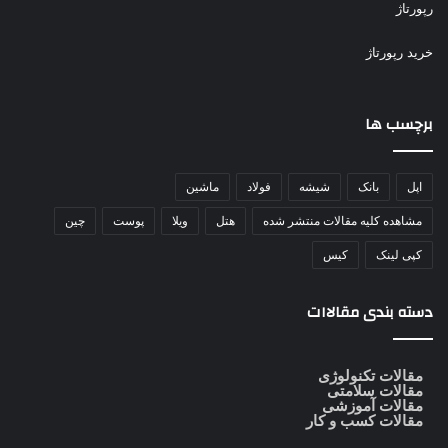
رپورتاژ
خرید رپورتاژ
برچسب ها
اپل
بانک
شیشه
فولاد
ماشین
مشاهده کلیه مقالات منتشر شده
هتل
ویلا
پوست
چین
کپی لینک
کیس
دسته بندی مقالاات
مقالات تکنولوژی
مقالات سلامتی
مقالات آموزشی
مقالات کسب و کار