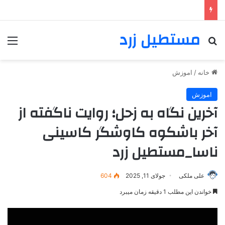
مستطیل زرد
خانه
/
اموزش
اموزش
آخرین نگاه به زحل؛ روایت ناگفته از
آخر باشکوه کاوشگر کاسینی
ناسا_مستطیل زرد
علی ملکی
جولای 11, 2025
604
خواندن این مطلب 1 دقیقه زمان میبرد