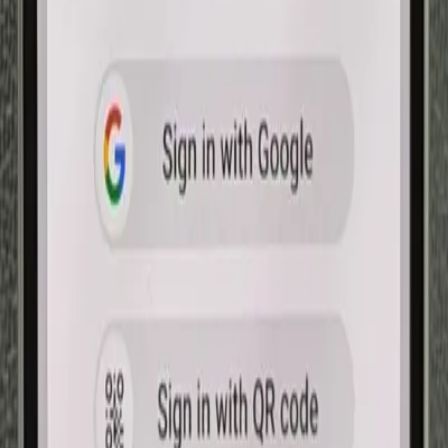
سپس در ادامه یکی از راه حلهای قفل کردن برنامه را انتخاب
کنید که می‌تواند به سلیقه شما یکی از گزینه‌های پین، رمز و
الگو باشد.
سپس از این که روش باز کردن برنامه‌ را انتخاب و رمز خود را
تنظیم و تایید کردید، می‌توانید از طریق حسگر اثرانگشت نیز
برای باز کردن Secure Folder عمل کنید که یقیناً ابتدا باید تیک
آن را در محل اشکار‌شده زده باشید.
سپس از انجام این کار آیکون Secure Folder در بین
برنامه‌های شما ظاهر می‌بشود. یقیناً دقت کنید هنگامی که
گوشی را خاموش و روشن می‌کنید این آیکون محو می‌بشود که
می‌توانید از طریق آیکون آن در بین دکمه‌های Quick Panel
(همان جایی که بلوتوث، وای‌فای و دیگر دکمه‌ها قرار دارند)، آن
را روشن کنید تا مجدد در بین برنامه‌های شما ظاهر بشود.
برنامه Secure Folder را باز کنید.
[ad_2]