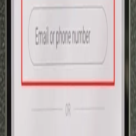
است که آموزش آن‌ در ادامه آورده شده است، شما برای این کار
می‌توانید از ۲ روش منفعت گیری کنید:
قفل کردن برنامه‌ها با منفعت گیری از Secure Folder
Secure Folder قابلیتی انحصاری در تلفنهای سامسونگ است که از
One UI 4 و بالاتر در دسترس کاربران قرار گرفته است. این ویژگی
نه تنها می‌تواند برنامه‌ها را قفل کند بلکه می‌تواند عکس‌ها، فیلم‌ها و
دیگر اسناد مهم را نیز مخفی کند. برای منفعت گیری از Secure
Folder مرحله های زیر را جستوجو کنید.
ابتدا به تنظیمات رفته و روی گزینه Security and privacy
ضربه بزنید، سپس به پایین اسکرول کنید و گزینه Secure
Folder را انتخاب کنید.
اگر از قبل در اکانت سامسونگ خود داخل نشده‌اید این کار را
انجام دهید یا اگر اکانتی ندارید، باید حتماً یکی برای خودتان
تشکیل کنید.