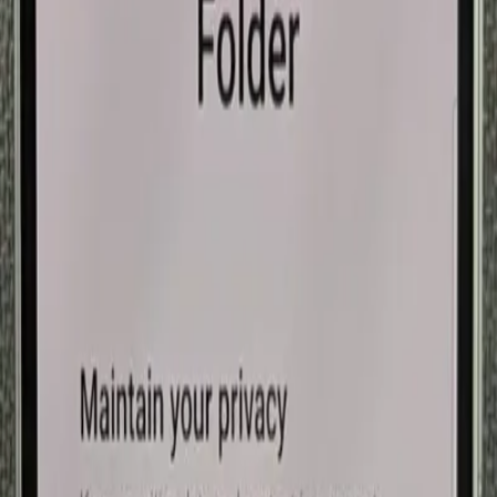
[ad_1]
این روزها امنیت تلفنهای اندرویدی تا حد زیاد بسیاری بالا رفته است و
خوشبختانه برخلاف قبل، دسترسی به داده‌های کاربران سخت‌تر از
هر وقتی شده است، فاکتوری که علتمی‌بشود تا کاربران با خیال
راحت‌تر برای خرید گوشی‌ اندرویدی عمل کنند. با این که قفل مهم
گوشی امنیت دستگاه را تاحدودی ضمانت می‌کند، اما اگر قرار باشد
گوشی خود را برای مدتی در اختیار فرد فرد دیگر قرار دهید چطور؟
در این چنین وقتی تنظیم قفل روی برنامه‌های به‌خصوص، خیالتان را
از محتوای شخصی حاضر در آن‌ها راحت می‌کند.
کدام برنامه‌ها را می‌توان قفل کرد؟
چه بخواهید از اطلاعات خصوصی خود محافظت کنید یا کودکان را از
منفعت گیری از برنامه‌های خاص منع کنید، قفل کردن برنامه‌ها
ویژگی مفیدی است که به شما در این چنین عرصه‌هایی پشتیبانی
می‌کند، اما کدام برنامه‌ها در گوشی اندرویدی شما قابلیت قفل شدن
دارند؟