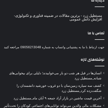
درباره ما
مستطیل زرد
- برترین مقالات در ضمینه فناوری و تکنولوژی-
افزایش دانش عمومی
تماس با ما
جهت ارتباط با ما به پشتیبانی واتساپ به شماره 09056213048 مراجعه کنید
نوشته‌های تازه
انسان‌ها در قبل هر شب دو بار می‌خوابیدند؛ دلیلی برای بیخوابی‌های
شبانه_مستطیل زرد
کشف سه سیاره زمین‌سان با دو غروب خورشید دانشمندان را
شگفت‌زده کرد_مستطیل زرد
آخرین قیمت ماشین در بازار آزاد جمعه ۹ آبان ماه_مستطیل زرد
مشکلات مالی والدین می‌تواند توانایی‌های اجتماعی کودکان را تحت‌تأثیر