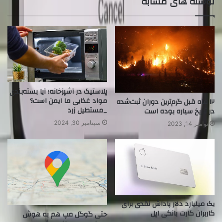
نوشته های مشابه
پلاستیک در آشپزخانه؛ آیا بسته‌بندی
مواد غذایی ما ایمن است؟
۱۲ ماه قبل گرم‌ترین دوران ثبت‌شده
_مستطیل زرد
در تاریخ سیاره بوده است
سپتامبر 30, 2024
نوامبر 14, 2023
یک میلیارد دلار پاداش نقدی برای
کاربران کارت بانکی اپل
حتی گوگل مپ هم به هوش