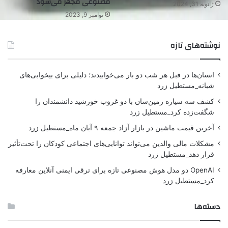
مصنوعی مجهز می‌شود
ژانویه 31, 2024
نوامبر 9, 2023
نوشته‌های تازه
انسان‌ها در قبل هر شب دو بار می‌خوابیدند؛ دلیلی برای بیخوابی‌های
شبانه_مستطیل زرد
کشف سه سیاره زمین‌سان با دو غروب خورشید دانشمندان را
شگفت‌زده کرد_مستطیل زرد
آخرین قیمت ماشین در بازار آزاد جمعه ۹ آبان ماه_مستطیل زرد
مشکلات مالی والدین می‌تواند توانایی‌های اجتماعی کودکان را تحت‌تأثیر
قرار دهد_مستطیل زرد
OpenAI دو مدل هوش مصنوعی تازه برای ترقی ایمنی آنلاین معارفه
کرد_مستطیل زرد
دسته‌ها