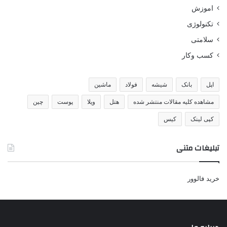
اموزش
تکنولوژی
سلامتی
کسب وکار
اپل
بانک
شیشه
فولاد
ماشین
مشاهده کلیه مقالات منتشر شده
هتل
ویلا
پوست
چین
کپی لینک
کیس
تبلیغات متنی
خرید فالوور