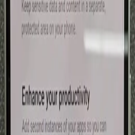
خوشبختانه در اندروید‌های جدیدتر، مهم نیست برنامه‌ای که تصمیم
قفل کردن آن را دارید از چه نوعی باشد. این برنامه می‌تواند از
اپلیکیشن‌های پیش‌فکر سیستم‌عامل یا یک برنامه شخص ثالث باشد
که خودتان روی گوشی نصب کرده‌اید. در نتیجه شما می‌توانید همه
پلتفرم‌های شبکه‌های اجتماعی محبوب از جمله اینستاگرام،
فیس‌بوک، مرورگرهای پرطرفدار همانند کروم یا حتی برنامه‌های
بانکی خود را رمزگذاری کنید.
قفل کردن برنامه‌ها با منفعت گیری
از قابلیت حاضر در اندروید
تلفنهای اندرویدی با رابط کاربری‌های گوناگون دارای راه حلهای
متغیری برای قفل کردن برنامه‌ها می باشند که در این قسمت همه
راه حلهای حاضر برای برند‌های گوناگون را آموزش خواهیم داد.