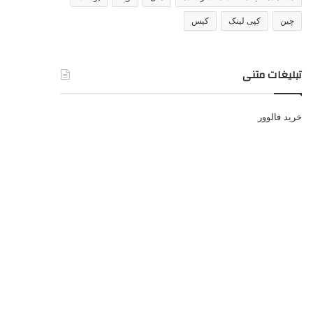
چین
کپی لینک
کیس
تبلیغات متنی
خرید فالوور