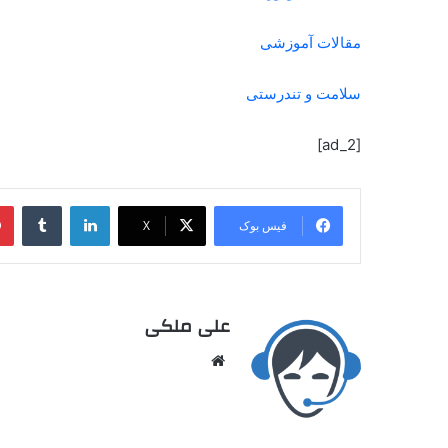
مقالات آموزشی
سلامت و تندرستی
[ad_2]
فیس بوک
X
علی ملکی