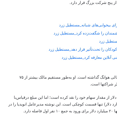
از پنج شرکت بزرگ قرار دارد.
برای بیخوابی‌های شبانه_مستطیل زرد
شمندان را شگفت‌زده کرد_مستطیل زرد
کودکان را تحت‌تأثیر قرار دهد_مستطیل زرد
جهش در کارکرد سهام انویدیا، تأثیر معجزه‌آسایی بر حالت مالی هوانگ گذاشته است. او به‌طور مستقیم مالک بیشتر از ۷۵
ا فروش ۶ میلیون سهم بیشتر از ۷۰۰ میلیون دلار از مقدار سهام خود را نقد کرده است؛ اما این مبلغ در‌قیاس‌با
دارایی‌های سهام انویدیا هوانگ (بیشتر از ۱۰۰ میلیارد دلار) تنها قسمت کوچکی است. این نوشته مدیرعامل انویدیا را در
ارد.