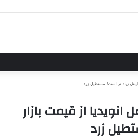
ینتل زیاد تر است!_مستطیل زرد
نویدیا از قیمت بازار
تطیل زرد