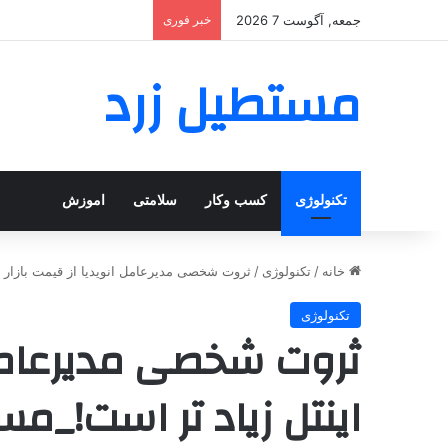
جمعه, آگوست 7 2026
خبر فوری
مستطیل زرد
تکنولوژی
کسب وکار
سلامتی
اموزش
خانه
/
تکنولوژی
/
ثروت شخصی مدیرعامل انویدیا از قیمت بازار ا
تکنولوژی
ثروت شخصی مدیرعامل ا
اینتل زیاد تر است!_مس