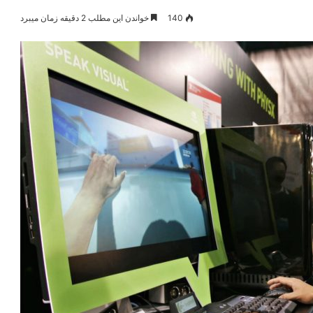
140
خواندن این مطلب 2 دقیقه زمان میبرد