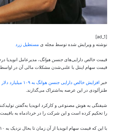
[ad_1]
نوشته و ویرایش شده توسط مجله ی
مستطیل زرد
قیمت خالص دارایی‌های
جنسن هوانگ
قیمت سهام اینتل با علنی‌شدن مشکلات مالی آن در اواسط م
خبر
افزایش خالص دارایی جنسن هوانگ به ۱۰۹ میلیارد دلار
ب
طنزآلودی در این عرصه به‌اشتراک می‌گذارند.
شیفتگی به هوش مصنوعی و کارکرد انویدیا به‌گفتن تولیدکن
را تحکیم کرده است و این شرکت را در خرداد‌ماه به با‌قیمت‌
با این که قیمت سهام انویدیا از آن زمان تا بحال نزدیک به ۱۰ درصد افت یافته است، هم چنان درکنار دیگر غول‌های