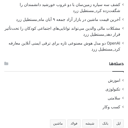
کشف سه سیاره زمین‌سان با دو غروب خورشید دانشمندان را
شگفت‌زده کرد_مستطیل زرد
آخرین قیمت ماشین در بازار آزاد جمعه ۹ آبان ماه_مستطیل زرد
مشکلات مالی والدین می‌تواند توانایی‌های اجتماعی کودکان را تحت‌تأثیر
قرار دهد_مستطیل زرد
OpenAI دو مدل هوش مصنوعی تازه برای ترقی ایمنی آنلاین معارفه
کرد_مستطیل زرد
دسته‌ها
اموزش
تکنولوژی
سلامتی
کسب وکار
اپل
بانک
شیشه
فولاد
ماشین