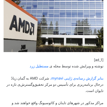
[ad_1]
نوشته و ویرایش شده توسط مجله ی
مستطیل زرد
بنابر گزارش رسانه‌ی ژاپنی mynavi،
شرکت AMD به گمان زیادً
درحال برنامه‌ریزی برای تأسیس دو مرکز تحقیق‌و‌گسترش‌ی تازه در
تایوان است.
مراکز مذکور در شهرهای تاینان و کائوسیونگ واقع خواهند شد و