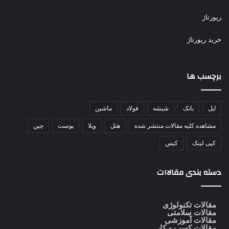
رپورتاژ
خرید رپورتاژ
برچسب ها
اپل
بانک
شیشه
فولاد
ماشین
مشاهده کلیه مقالات منتشر شده
هتل
ویلا
پوست
چین
کپی لینک
کیس
دسته بندی مقالاات
مقالات تکنولوژی
مقالات سلامتی
مقالات آموزشی
مقالات کسب و کار