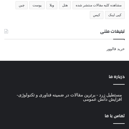
مشاهده کلیه مقالات منتشر شده
هتل
ویلا
پوست
چین
کپی لینک
کیس
تبلیغات متنی
خرید فالوور
درباره ما
مستطیل زرد
- برترین مقالات در ضمینه فناوری و تکنولوژی-
افزایش دانش عمومی
تماس با ما