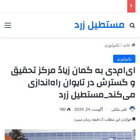
مستطیل زرد
خانه
/
تکنولوژی
تکنولوژی
ای‌ام‌دی به گمان زیادً مرکز تحقیق
و گسترش در تایوان راه‌اندازی
می‌کند_مستطیل زرد
علی ملکی
آگوست 24, 2024
180
خواندن این مطلب 2 دقیقه زمان میبرد