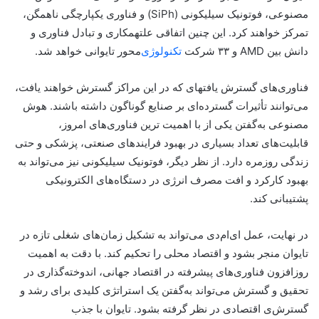
مصنوعی، فوتونیک سیلیکونی (SiPh) و فناوری یکپارچگی ناهمگن،
تمرکز خواهند کرد. این چنین اتفاقی علتهمکاری و تبادل فناوری و
دانش بین AMD و ۳۳ شرکت
تکنولوژی
‌محور تایوانی خواهد شد.
فناوری‌های گسترش یافتهای که در این مراکز گسترش خواهند یافت،
می‌توانند تأثیرات گسترده‌ای بر صنایع گوناگون داشته باشند. هوش
مصنوعی به‌گفتن یکی از با اهمیت ترین فناوری‌های امروز،
قابلیت‌های تعداد بسیاری در بهبود فرایندهای صنعتی، پزشکی و حتی
زندگی روزمره دارد. از نظر دیگر، فوتونیک سیلیکونی نیز می‌تواند به
بهبود کارکرد و افت مصرف انرژی در دستگاه‌های الکترونیکی
پشتیبانی کند.
در نهایت، عمل ای‌ام‌دی می‌تواند به تشکیل زمان‌های شغلی تازه در
تایوان منجر بشود و اقتصاد محلی را تحکیم کند. با دقت به اهمیت
روزافزون فناوری‌های پیشرفته در اقتصاد جهانی، اندوخته‌گذاری در
تحقیق و گسترش می‌تواند به‌گفتن یک استراتژی کلیدی برای رشد و
گسترش‌ی اقتصادی در نظر گرفته بشود. تایوان با جذب