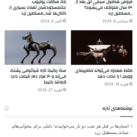
فروش هدفون سیمی اپل بعد از
باگ شگفت یوتیوب
۱۴ سال متوقف می‌بشود؟
علتمسدودشدن تعداد بسیاری از
_مستطیل زرد
کانال‌ها شد_مستطیل زرد
سپتامبر 9, 2024
اکتبر 4, 2024
فقط معجزه می‌تواند فضاپیمای
سگ رباتیک تازه شیائومی پشتک
وویجر ۱ را نجات دهد
می‌زند و ۳ هزار دلار قیمت دارد
[تماشا کنید]
فوریه 18, 2024
فوریه 27, 2024
نوشته‌های تازه
انسان‌ها در قبل هر شب دو بار می‌خوابیدند؛ دلیلی برای بیخوابی‌های
شبانه_مستطیل زرد