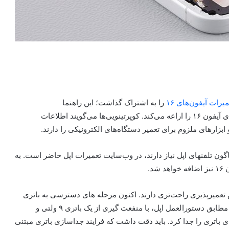
رات آیفون‌های ۱۶
را به اشتراک گذاشت؛ این راهنما
دستورالعمل‌های فنی در رابطه معاوضه قطعات مهم مدل‌های آیفون ۱۶ را اراعه می‌کند. کوپرتینویی‌ها می‌گویند اطلاعات
بزارهای ملزوم برای تعمیر دستگاه‌های الکترونیکی را دارند.
اگون تلفنهای اپل نیاز دارند، در وب‌سایت تعمیرات اپل حاضر است. به
د.
ا مدل‌های قبلی آیفون، آیفون ۱۶ و آیفون ۱۶ پلاس تعمیرپذیری راحت‌تری دارند. اکنون مرحله های دسترسی به باتری
برای معاوضه آن در سند حمایتجداگانه‌ای اشکار شده است. مطابق دستورالعمل اپل، با منفعت گیری از یک باتری ۹ ولتی و
ی باتری را جدا کرد. باید دقت داشت که فرایند جداسازی باتری مبتنی