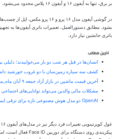
بر برق، تنها به آیفون ۱۶ و آیفون ۱۶ پلاس محدود می‌بشود.
در گوشی آیفون مدل ۱۶ پرو و ۱۶ پرو
بشود. مطابق دستورالعمل، تعمیرات باتری آیفون‌ها به تجهی
باتری جانشین نیاز دارد.
آخرین مطالب
انسان‌ها در قبل هر شب دو بار می‌خوابیدند؛ دلیلی 
کشف سه سیاره زمین‌سان با دو غروب خورشید دان
آخرین قیمت ماشین در بازار آزاد جمعه ۹ آبان ماه_مستطیل زرد
مشکلات مالی والدین می‌تواند توانایی‌های اجتماعی 
OpenAI دو مدل هوش مصنوعی تازه برای ترقی ایمنی آنلاین معارفه کرد_مستطیل زرد
غ