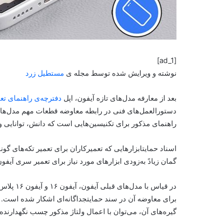
[ad_1]
نوشته و ویرایش شده توسط مجله ی
مستطیل زرد
بعد از معارفه مدل‌های تازه آیفون، اپل
دفترچه‌ی راهنمای تعمی
راهنمای مذکور برای تکنیسین‌هایی است که دانش، توانایی و ا
اسناد حمایتابزارهایی که تعمیرکاران برای تعمیر تکه‌های گون
گمان زیادً به‌زودی ابزارهای مورد نیاز برای تعمیر سری آیفون ۱۶ نیز اضافه خواهد ش
در قیاس ب
گیره‌های آن، می‌توان با اعمال ولتاژ مذکور چسب نگهدارنده‌