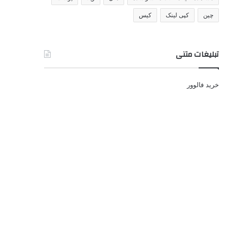
چین
کپی لینک
کیس
تبلیغات متنی
خرید فالوور