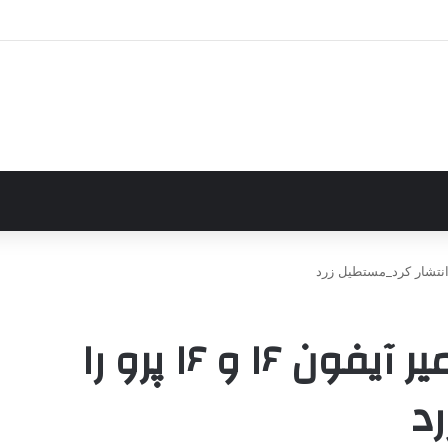
اپل راهنمای کامل تعمیر آیفون ۱۶ و ۱۶ پرو را
د