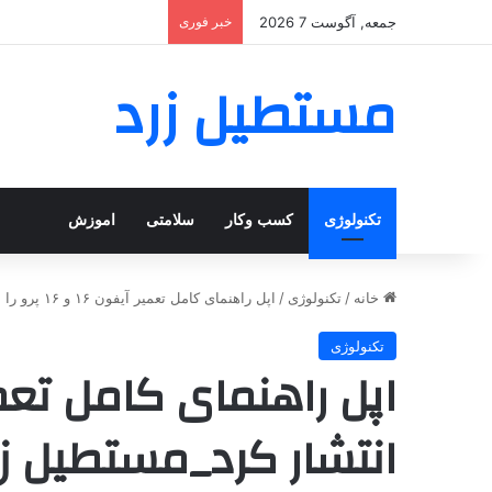
جمعه, آگوست 7 2026
خبر فوری
مستطیل زرد
تکنولوژی
کسب وکار
سلامتی
اموزش
خانه
/
تکنولوژی
/
اپل راهنمای کامل تعمیر آیفون ۱۶ و ۱۶ پرو را انتشار کرد_مستطیل زرد
تکنولوژی
انتشار کرد_مستطیل زر